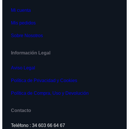
Mi cuenta
Mis pedidos
Sobre Nosotros
Información Legal
Aviso Legal
Política de Privacidad y Cookies
Política de Compra, Uso y Devolución
Contacto
Teléfono : 34 603 66 64 67