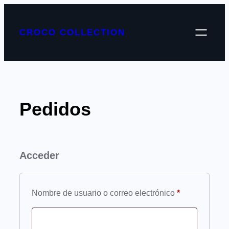
Saltar
al
CROCO COLLECTION
contenido
Pedidos
Acceder
Obligatorio
Nombre de usuario o correo electrónico
*