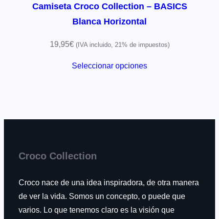
Camiseta Croco Collection – BASICS
Blanca Horizontal
19,95
€
(IVA incluido, 21% de impuestos)
Seleccionar opciones
Croco Collection
Croco nace de una idea inspiradora, de otra manera
de ver la vida. Somos un concepto, o puede que
varios. Lo que tenemos claro es la visión que