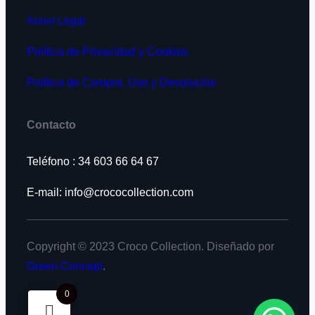
Aviso Legal
Política de Privacidad y Cookies
Política de Compra, Uso y Devolución
Contacto
Teléfono : 34 603 66 64 67
E-mail: info@crococollection.com
Copyright © 2023 Croco Collection. Diseñado por
Green Concept
.
0