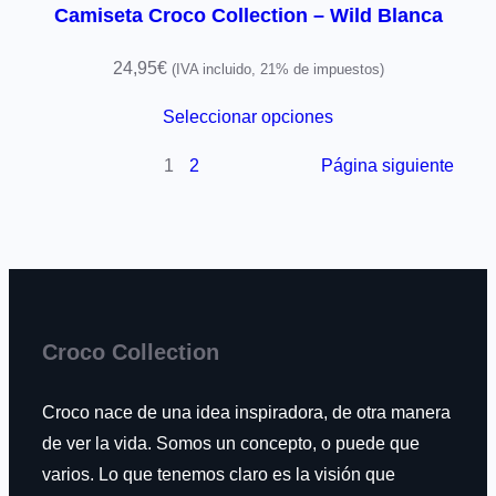
Camiseta Croco Collection – Wild Blanca
24,95
€
(IVA incluido, 21% de impuestos)
Seleccionar opciones
1
2
Página siguiente
Croco Collection
Croco nace de una idea inspiradora, de otra manera
de ver la vida. Somos un concepto, o puede que
varios. Lo que tenemos claro es la visión que