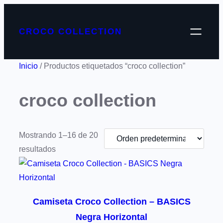
CROCO COLLECTION
Inicio
/ Productos etiquetados “croco collection”
croco collection
Mostrando 1–16 de 20
resultados
Camiseta Croco Collection – BASICS
Negra Horizontal