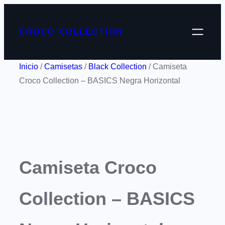
CROCO COLLECTION
Inicio
/
Camisetas
/
Black Collection
/ Camiseta
Croco Collection – BASICS Negra Horizontal
Camiseta Croco
Collection – BASICS