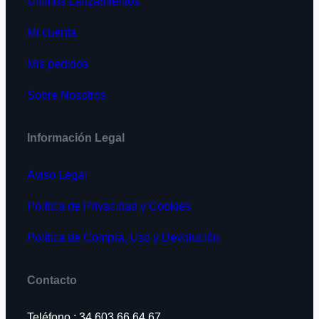
Últimos Lanzamientos
Mi cuenta
Mis pedidos
Sobre Nosotros
Información Legal
Aviso Legal
Política de Privacidad y Cookies
Política de Compra, Uso y Devolución
Contacto
Teléfono : 34 603 66 64 67