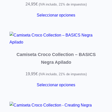
d
24,95
€
(IVA incluido, 21% de impuestos)
a
Seleccionar opciones
d
Camiseta Croco Collection – BASICS
Negra Apilado
19,95
€
(IVA incluido, 21% de impuestos)
Seleccionar opciones