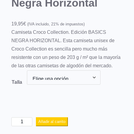
Negra Horizontal
19,95
€
(IVA incluido, 21% de impuestos)
Camiseta Croco Collection. Edición BASICS
NEGRA HORIZONTAL. Esta camiseta unisex de
Croco Collection es sencilla pero mucho más
resistente con un peso de 203 g / m² que la mayoría
de las otras camisetas de algodón del mercado.
Talla
C
Añadir al carrito
a