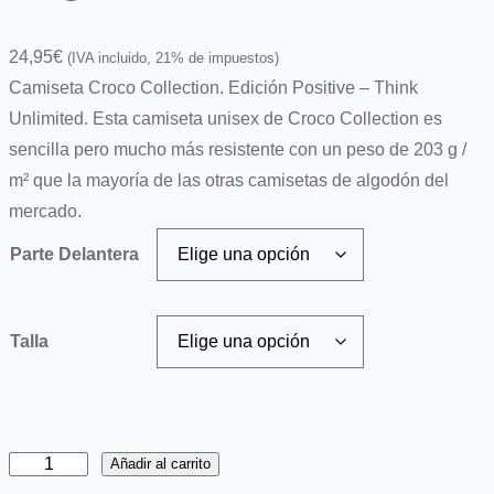
24,95
€
(IVA incluido, 21% de impuestos)
Camiseta Croco Collection. Edición Positive – Think
Unlimited. Esta camiseta unisex de Croco Collection es
sencilla pero mucho más resistente con un peso de 203 g /
m² que la mayoría de las otras camisetas de algodón del
mercado.
Parte Delantera
Talla
Añadir al carrito
C