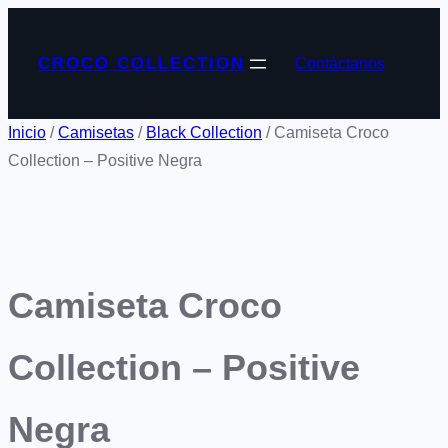
CROCO COLLECTION
Contáctanos
Inicio
/
Camisetas
/
Black Collection
/ Camiseta Croco
Collection – Positive Negra
Camiseta Croco
Collection – Positive
Negra