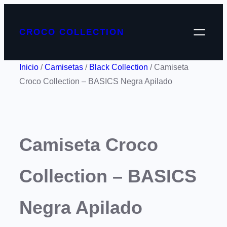
CROCO COLLECTION
Inicio
/
Camisetas
/
Black Collection
/ Camiseta
Croco Collection – BASICS Negra Apilado
Camiseta Croco
Collection – BASICS
Negra Apilado